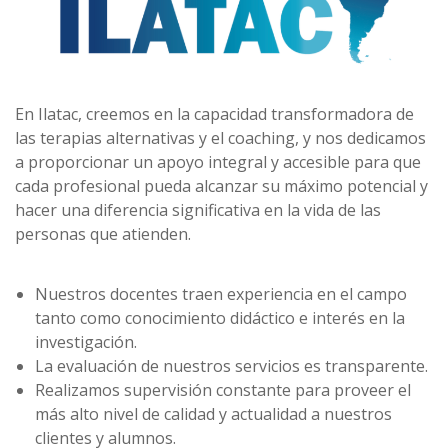
En Ilatac, creemos en la capacidad transformadora de
las terapias alternativas y el coaching, y nos dedicamos
a proporcionar un apoyo integral y accesible para que
cada profesional pueda alcanzar su máximo potencial y
hacer una diferencia significativa en la vida de las
personas que atienden.
Nuestros docentes traen experiencia en el campo
tanto como conocimiento didáctico e interés en la
investigación.
La evaluación de nuestros servicios es transparente.
Realizamos supervisión constante para proveer el
más alto nivel de calidad y actualidad a nuestros
clientes y alumnos.