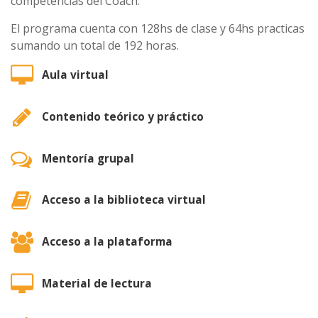
competencias del Coach.
El programa cuenta con 128hs de clase y 64hs practicas
sumando un total de 192 horas.
Aula virtual
Contenido teórico y práctico
Mentoría grupal
Acceso a la biblioteca virtual
Acceso a la plataforma
Material de lectura