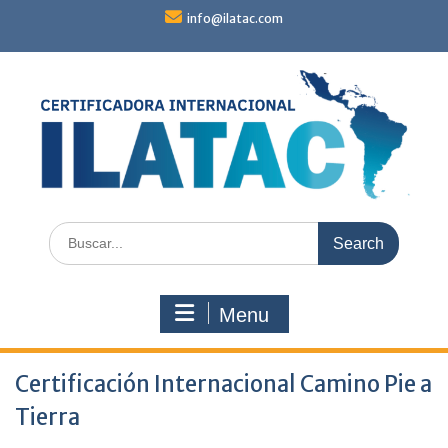
Skip
info@ilatac.com
to
content
Search
for:
Menu
Certificación Internacional Camino Pie a
Tierra