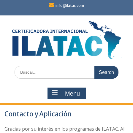
Skip
info@ilatac.com
to
content
Search
for:
Menu
Contacto y Aplicación
Gracias por su interés en los programas de ILATAC. Al